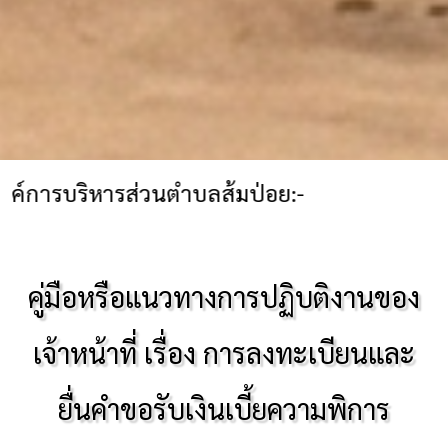
ารส่วนตำบลส้มป่อย:-
คู่มือหรือแนวทางการปฏิบติงานของ
เจ้าหน้าที่ เรื่อง การลงทะเบียนและ
ยื่นคำขอรับเงินเบี้ยความพิการ