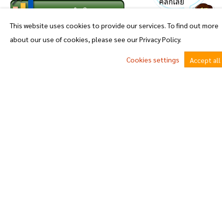
คลิ๊กเลย
รายงานผลดำเนินงาน
This website uses cookies to provide our services. To find out more
07.รายงานผลการดำเนินงานประจำปี
about our use of cookies, please see our Privacy Policy.
รายงานผลดำเนินงานฯประจำปีรอบ 6 เดือน
Cookies settings
Accept all
รายงานการติดตามและประเมินผลแผนประจำปี
รายงานงบการเงิน
^
รายงานประชุมผู้บริหาร
รายงานการประชุมสภาฯ
รายงานการดำเนินการตามแผนปฏิบัติการป้องกันการทุจริต
รายงานผลการสำรวจความพึงพอใจการให้บริการ
08. คู่มือหรือแนวทางการปฏิบัติงานของเจ้าหน้าที่
09. คู่มือหรือแนวทางการขอรับบริการสำหรับผู้รับบริการหรือผู้มาติดต่อ