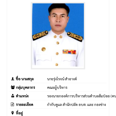
ชื่อ นามสกุล
นายรุ่งโรจน์ สำอางค์
กลุ่มบุคลากร
คณะผู้บริหาร
ตำแหน่ง
รองนายกองค์การบริหารส่วนตำบลส้มป่อย (คนท
รายละเอียด
กำกับดูแล สำนักปลัด อบต. และ กองช่าง
ที่อยู่