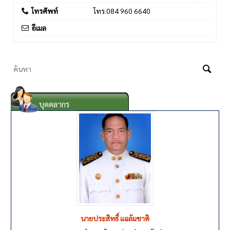
โทรศัพท์
โทร.084 960 6640
อีเมล
บุคคลากร
นายรุ่งโรจน์ สำอางค์