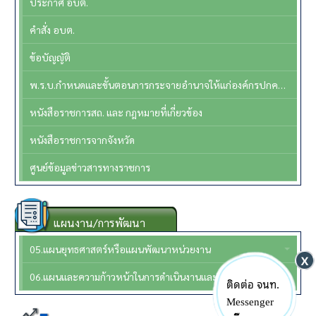
ประกาศ อบต.
คำสั่ง อบต.
ข้อบัญญัติ
พ.ร.บ.กำหนดและขั้นตอนการกระจายอำนาจให้แก่องค์กรปกครองส่วนท้องถิ่นพ.ศ.2542 แก้ไขฉบับที่2 พ.ศ. 2549
หนังสือราชการสถ. และ กฎหมายที่เกี่ยวข้อง
หนังสือราชการจากจังหวัด
ศูนย์ข้อมูลข่าวสารทางราชการ
แผนงาน/การพัฒนา
05.แผนยุทธศาสตร์หรือแผนพัฒนาหน่วยงาน
06.แผนและความก้าวหน้าในการดำเนินงานและการใช้จ่ายงบประมาณประจำปี 2569
ติดต่อ จนท.
Messenger