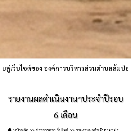
ซต์ของ องค์การบริหารส่วนตำบลส้มป่อย:-
รายงานผลดำเนินงานฯประจำปีรอบ
6 เดือน
หน้าหลัก
ข่าวสารจากเว็บไซต์
รายงานผลดำเนินงานฯประจำปีรอบ 6 เดือน