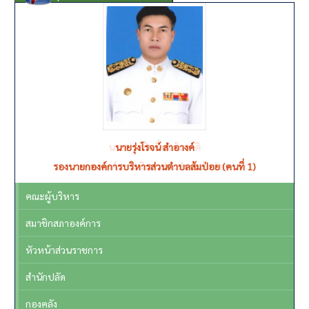
นายรุ่งโรจน์ สำอางค์
รองนายกองค์การบริหารส่วนตำบลส้มป่อย (คนที่ 1)
คณะผู้บริหาร
สมาชิกสภาองค์การ
หัวหน้าส่วนราชการ
สำนักปลัด
กองคลัง