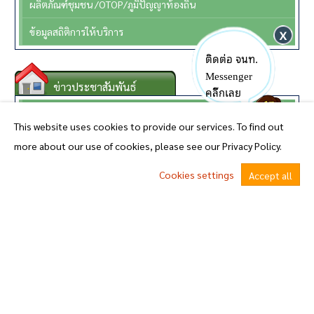
ผลิตภัณฑ์ชุมชน /OTOP/ภูมิปัญญาท้องถิ่น
ข้อมูลสถิติการให้บริการ
ติดต่อ จนท.
Messenger
ข่าวประชาสัมพันธ์
คลิ๊กเลย
ข่าวประชาสัมพันธ์
This website uses cookies to provide our services. To find out
Q&A
more about our use of cookies, please see our Privacy Policy.
ประกาศ อบต.
Cookies settings
Accept all
คำสั่ง อบต.
^
ข้อบัญญัติ
พ.ร.บ.กำหนดและขั้นตอนการกระจายอำนาจให้แก่องค์กรปกครองส่วนท้องถิ่นพ.ศ.2542 แก้ไขฉบับที่2 พ.ศ. 2549
หนังสือราชการสถ. และ กฎหมายที่เกี่ยวข้อง
หนังสือราชการจากจังหวัด