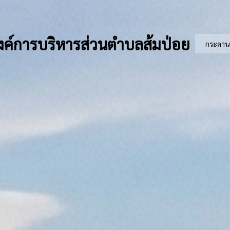
ค์การบริหารส่วนตำบลส้มป่อย
กระดาน