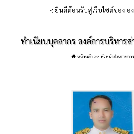
นดีต้อนรับสู่เว็บไซต์ของ องค์การบริหารส่วนตำบลส
ทำเนียบบุคลากร องค์การบริหารส
หน้าหลัก
หัวหน้าส่วนราชกา