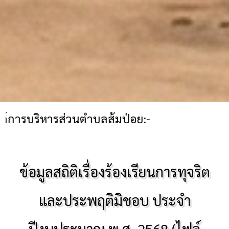
ส่วนตำบลส้มป่อย:-
ข้อมูลสถิติเรื่องร้องเรียนการทุจริต
และประพฤติมิชอบ ประจำ
ปีงบประมาณ พ.ศ. 2568 (ไฟล์