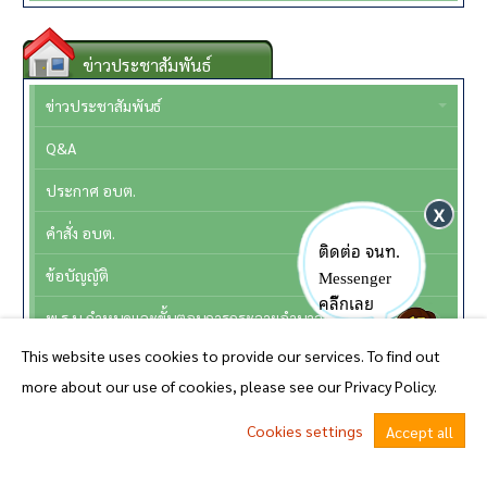
ข่าวประชาสัมพันธ์
ข่าวประชาสัมพันธ์
Q&A
ประกาศ อบต.
คำสั่ง อบต.
ติดต่อ จนท.
Messenger
ข้อบัญญัติ
คลิ๊กเลย
พ.ร.บ.กำหนดและขั้นตอนการกระจายอำนาจให้แก่องค์กรปกครองส่วนท้องถิ่นพ.ศ.2542 แก้ไขฉบับที่2 พ.ศ. 2549
This website uses cookies to provide our services. To find out
หนังสือราชการสถ. และ กฎหมายที่เกี่ยวข้อง
more about our use of cookies, please see our Privacy Policy.
หนังสือราชการจากจังหวัด
Cookies settings
Accept all
ศูนย์ข้อมูลข่าวสารทางราชการ