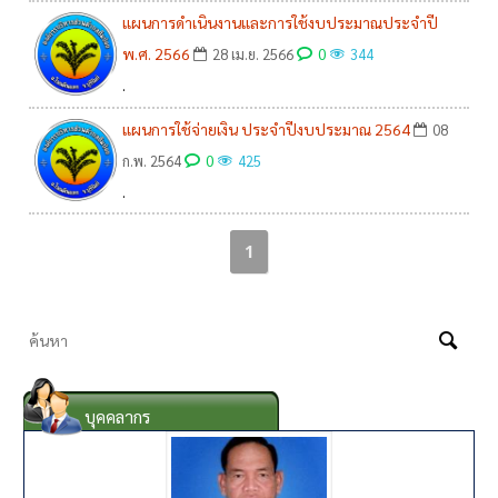
แผนการดำเนินงานและการใช้งบประมาณประจำปี
พ.ศ. 2566
0
28 เม.ย. 2566
344
.
แผนการใช้จ่ายเงิน ประจำปีงบประมาณ 2564
08
0
ก.พ. 2564
425
.
1
บุคคลากร